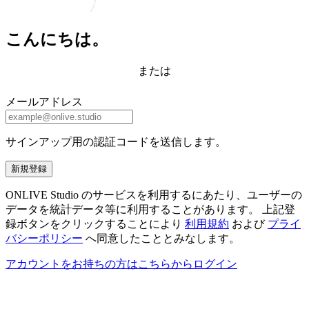
こんにちは。
または
メールアドレス
サインアップ用の認証コードを送信します。
新規登録
ONLIVE Studio のサービスを利用するにあたり、ユーザーの
データを統計データ等に利用することがあります。 上記登
録ボタンをクリックすることにより
利用規約
および
プライ
バシーポリシー
へ同意したこととみなします。
アカウントをお持ちの方はこちらからログイン