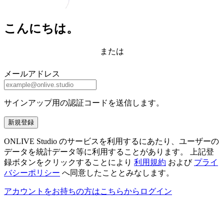
こんにちは。
または
メールアドレス
サインアップ用の認証コードを送信します。
新規登録
ONLIVE Studio のサービスを利用するにあたり、ユーザーの
データを統計データ等に利用することがあります。 上記登
録ボタンをクリックすることにより
利用規約
および
プライ
バシーポリシー
へ同意したこととみなします。
アカウントをお持ちの方はこちらからログイン