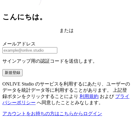
こんにちは。
または
メールアドレス
サインアップ用の認証コードを送信します。
新規登録
ONLIVE Studio のサービスを利用するにあたり、ユーザーの
データを統計データ等に利用することがあります。 上記登
録ボタンをクリックすることにより
利用規約
および
プライ
バシーポリシー
へ同意したこととみなします。
アカウントをお持ちの方はこちらからログイン