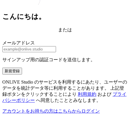
こんにちは。
または
メールアドレス
サインアップ用の認証コードを送信します。
新規登録
ONLIVE Studio のサービスを利用するにあたり、ユーザーの
データを統計データ等に利用することがあります。 上記登
録ボタンをクリックすることにより
利用規約
および
プライ
バシーポリシー
へ同意したこととみなします。
アカウントをお持ちの方はこちらからログイン