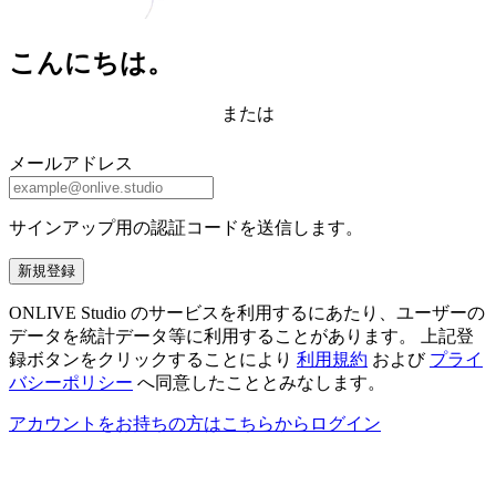
こんにちは。
または
メールアドレス
サインアップ用の認証コードを送信します。
新規登録
ONLIVE Studio のサービスを利用するにあたり、ユーザーの
データを統計データ等に利用することがあります。 上記登
録ボタンをクリックすることにより
利用規約
および
プライ
バシーポリシー
へ同意したこととみなします。
アカウントをお持ちの方はこちらからログイン