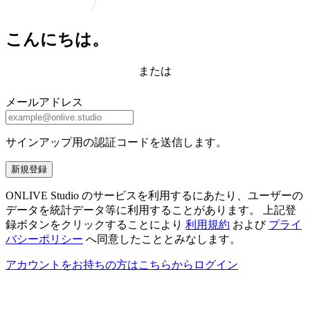
こんにちは。
または
メールアドレス
サインアップ用の認証コードを送信します。
新規登録
ONLIVE Studio のサービスを利用するにあたり、ユーザーの
データを統計データ等に利用することがあります。 上記登
録ボタンをクリックすることにより
利用規約
および
プライ
バシーポリシー
へ同意したこととみなします。
アカウントをお持ちの方はこちらからログイン