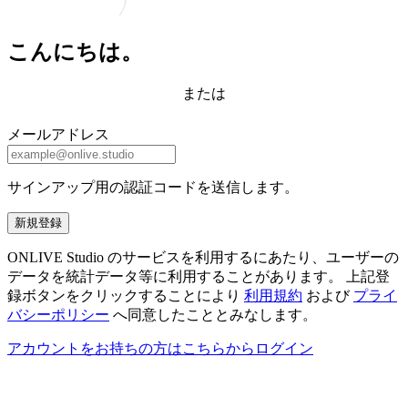
こんにちは。
または
メールアドレス
サインアップ用の認証コードを送信します。
新規登録
ONLIVE Studio のサービスを利用するにあたり、ユーザーの
データを統計データ等に利用することがあります。 上記登
録ボタンをクリックすることにより
利用規約
および
プライ
バシーポリシー
へ同意したこととみなします。
アカウントをお持ちの方はこちらからログイン