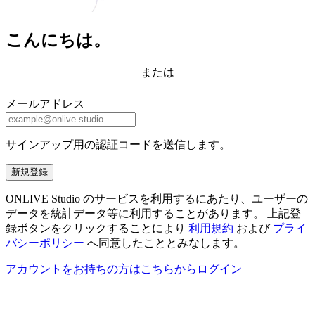
こんにちは。
または
メールアドレス
サインアップ用の認証コードを送信します。
新規登録
ONLIVE Studio のサービスを利用するにあたり、ユーザーの
データを統計データ等に利用することがあります。 上記登
録ボタンをクリックすることにより
利用規約
および
プライ
バシーポリシー
へ同意したこととみなします。
アカウントをお持ちの方はこちらからログイン