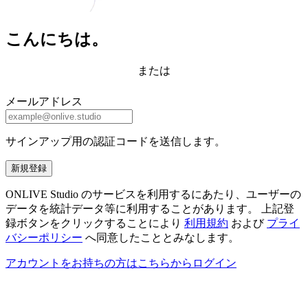
こんにちは。
または
メールアドレス
サインアップ用の認証コードを送信します。
新規登録
ONLIVE Studio のサービスを利用するにあたり、ユーザーの
データを統計データ等に利用することがあります。 上記登
録ボタンをクリックすることにより
利用規約
および
プライ
バシーポリシー
へ同意したこととみなします。
アカウントをお持ちの方はこちらからログイン