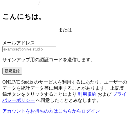
こんにちは。
または
メールアドレス
サインアップ用の認証コードを送信します。
新規登録
ONLIVE Studio のサービスを利用するにあたり、ユーザーの
データを統計データ等に利用することがあります。 上記登
録ボタンをクリックすることにより
利用規約
および
プライ
バシーポリシー
へ同意したこととみなします。
アカウントをお持ちの方はこちらからログイン