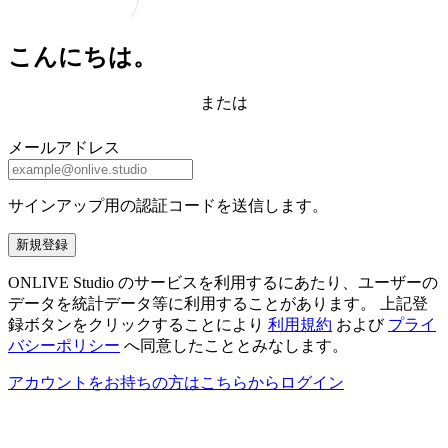
こんにちは。
または
メールアドレス
サインアップ用の認証コードを送信します。
新規登録
ONLIVE Studio のサービスを利用するにあたり、ユーザーの
データを統計データ等に利用することがあります。 上記登
録ボタンをクリックすることにより
利用規約
および
プライ
バシーポリシー
へ同意したこととみなします。
アカウントをお持ちの方はこちらからログイン