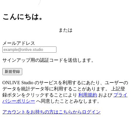
こんにちは。
または
メールアドレス
サインアップ用の認証コードを送信します。
新規登録
ONLIVE Studio のサービスを利用するにあたり、ユーザーの
データを統計データ等に利用することがあります。 上記登
録ボタンをクリックすることにより
利用規約
および
プライ
バシーポリシー
へ同意したこととみなします。
アカウントをお持ちの方はこちらからログイン