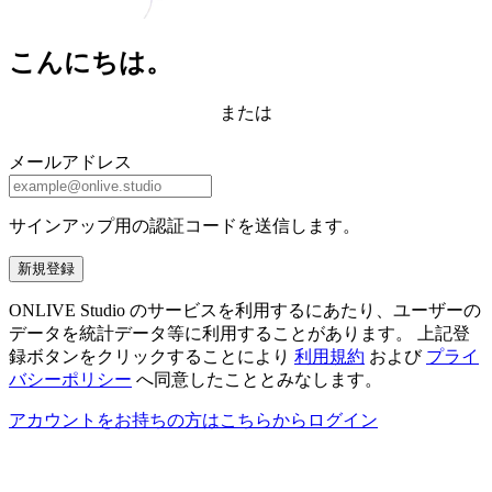
こんにちは。
または
メールアドレス
サインアップ用の認証コードを送信します。
新規登録
ONLIVE Studio のサービスを利用するにあたり、ユーザーの
データを統計データ等に利用することがあります。 上記登
録ボタンをクリックすることにより
利用規約
および
プライ
バシーポリシー
へ同意したこととみなします。
アカウントをお持ちの方はこちらからログイン