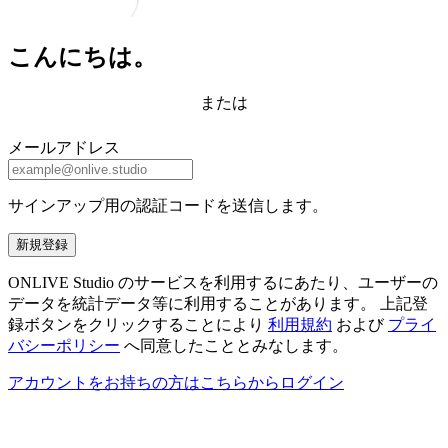
こんにちは。
または
メールアドレス
サインアップ用の認証コードを送信します。
新規登録
ONLIVE Studio のサービスを利用するにあたり、ユーザーの
データを統計データ等に利用することがあります。 上記登
録ボタンをクリックすることにより
利用規約
および
プライ
バシーポリシー
へ同意したこととみなします。
アカウントをお持ちの方はこちらからログイン