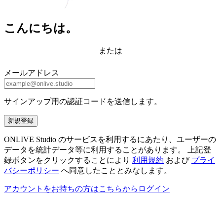
こんにちは。
または
メールアドレス
サインアップ用の認証コードを送信します。
新規登録
ONLIVE Studio のサービスを利用するにあたり、ユーザーの
データを統計データ等に利用することがあります。 上記登
録ボタンをクリックすることにより
利用規約
および
プライ
バシーポリシー
へ同意したこととみなします。
アカウントをお持ちの方はこちらからログイン