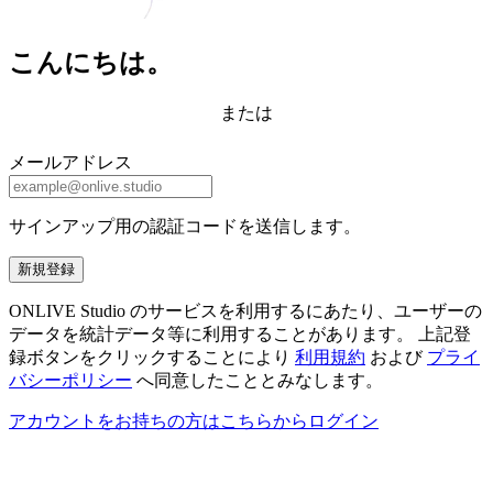
こんにちは。
または
メールアドレス
サインアップ用の認証コードを送信します。
新規登録
ONLIVE Studio のサービスを利用するにあたり、ユーザーの
データを統計データ等に利用することがあります。 上記登
録ボタンをクリックすることにより
利用規約
および
プライ
バシーポリシー
へ同意したこととみなします。
アカウントをお持ちの方はこちらからログイン