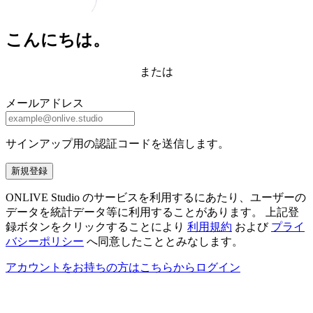
こんにちは。
または
メールアドレス
サインアップ用の認証コードを送信します。
新規登録
ONLIVE Studio のサービスを利用するにあたり、ユーザーの
データを統計データ等に利用することがあります。 上記登
録ボタンをクリックすることにより
利用規約
および
プライ
バシーポリシー
へ同意したこととみなします。
アカウントをお持ちの方はこちらからログイン