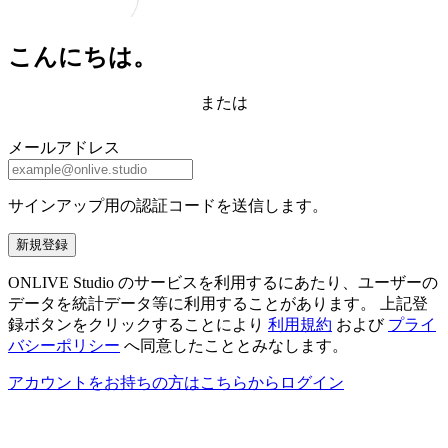
こんにちは。
または
メールアドレス
サインアップ用の認証コードを送信します。
新規登録
ONLIVE Studio のサービスを利用するにあたり、ユーザーの
データを統計データ等に利用することがあります。 上記登
録ボタンをクリックすることにより
利用規約
および
プライ
バシーポリシー
へ同意したこととみなします。
アカウントをお持ちの方はこちらからログイン