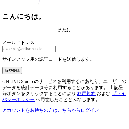
こんにちは。
または
メールアドレス
サインアップ用の認証コードを送信します。
新規登録
ONLIVE Studio のサービスを利用するにあたり、ユーザーの
データを統計データ等に利用することがあります。 上記登
録ボタンをクリックすることにより
利用規約
および
プライ
バシーポリシー
へ同意したこととみなします。
アカウントをお持ちの方はこちらからログイン