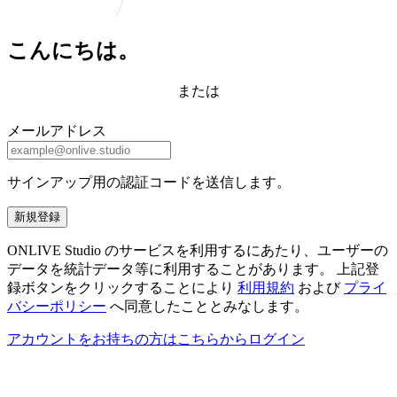
こんにちは。
または
メールアドレス
サインアップ用の認証コードを送信します。
新規登録
ONLIVE Studio のサービスを利用するにあたり、ユーザーの
データを統計データ等に利用することがあります。 上記登
録ボタンをクリックすることにより
利用規約
および
プライ
バシーポリシー
へ同意したこととみなします。
アカウントをお持ちの方はこちらからログイン