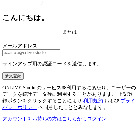
こんにちは。
または
メールアドレス
サインアップ用の認証コードを送信します。
新規登録
ONLIVE Studio のサービスを利用するにあたり、ユーザーの
データを統計データ等に利用することがあります。 上記登
録ボタンをクリックすることにより
利用規約
および
プライ
バシーポリシー
へ同意したこととみなします。
アカウントをお持ちの方はこちらからログイン