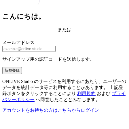
こんにちは。
または
メールアドレス
サインアップ用の認証コードを送信します。
新規登録
ONLIVE Studio のサービスを利用するにあたり、ユーザーの
データを統計データ等に利用することがあります。 上記登
録ボタンをクリックすることにより
利用規約
および
プライ
バシーポリシー
へ同意したこととみなします。
アカウントをお持ちの方はこちらからログイン