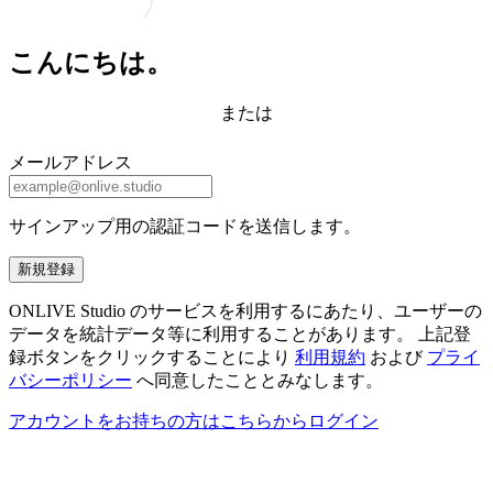
こんにちは。
または
メールアドレス
サインアップ用の認証コードを送信します。
新規登録
ONLIVE Studio のサービスを利用するにあたり、ユーザーの
データを統計データ等に利用することがあります。 上記登
録ボタンをクリックすることにより
利用規約
および
プライ
バシーポリシー
へ同意したこととみなします。
アカウントをお持ちの方はこちらからログイン