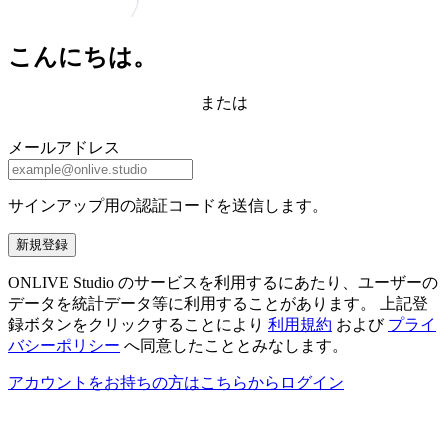
こんにちは。
または
メールアドレス
サインアップ用の認証コードを送信します。
新規登録
ONLIVE Studio のサービスを利用するにあたり、ユーザーの
データを統計データ等に利用することがあります。 上記登
録ボタンをクリックすることにより
利用規約
および
プライ
バシーポリシー
へ同意したこととみなします。
アカウントをお持ちの方はこちらからログイン