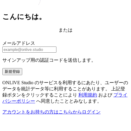
こんにちは。
または
メールアドレス
サインアップ用の認証コードを送信します。
新規登録
ONLIVE Studio のサービスを利用するにあたり、ユーザーの
データを統計データ等に利用することがあります。 上記登
録ボタンをクリックすることにより
利用規約
および
プライ
バシーポリシー
へ同意したこととみなします。
アカウントをお持ちの方はこちらからログイン