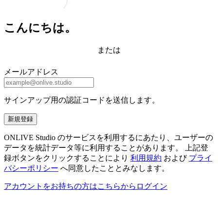
こんにちは。
または
メールアドレス
サインアップ用の認証コードを送信します。
新規登録
ONLIVE Studio のサービスを利用するにあたり、ユーザーの
データを統計データ等に利用することがあります。 上記登
録ボタンをクリックすることにより
利用規約
および
プライ
バシーポリシー
へ同意したこととみなします。
アカウントをお持ちの方はこちらからログイン