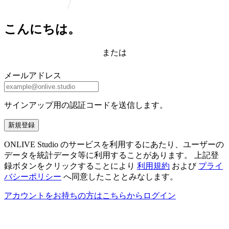
こんにちは。
または
メールアドレス
サインアップ用の認証コードを送信します。
新規登録
ONLIVE Studio のサービスを利用するにあたり、ユーザーの
データを統計データ等に利用することがあります。 上記登
録ボタンをクリックすることにより
利用規約
および
プライ
バシーポリシー
へ同意したこととみなします。
アカウントをお持ちの方はこちらからログイン