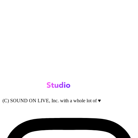
(C) SOUND ON LIVE, Inc. with a whole lot of ♥