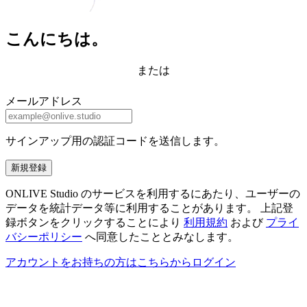
こんにちは。
または
メールアドレス
サインアップ用の認証コードを送信します。
新規登録
ONLIVE Studio のサービスを利用するにあたり、ユーザーの
データを統計データ等に利用することがあります。 上記登
録ボタンをクリックすることにより
利用規約
および
プライ
バシーポリシー
へ同意したこととみなします。
アカウントをお持ちの方はこちらからログイン