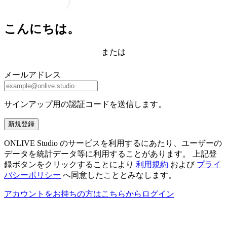
こんにちは。
または
メールアドレス
サインアップ用の認証コードを送信します。
新規登録
ONLIVE Studio のサービスを利用するにあたり、ユーザーの
データを統計データ等に利用することがあります。 上記登
録ボタンをクリックすることにより
利用規約
および
プライ
バシーポリシー
へ同意したこととみなします。
アカウントをお持ちの方はこちらからログイン