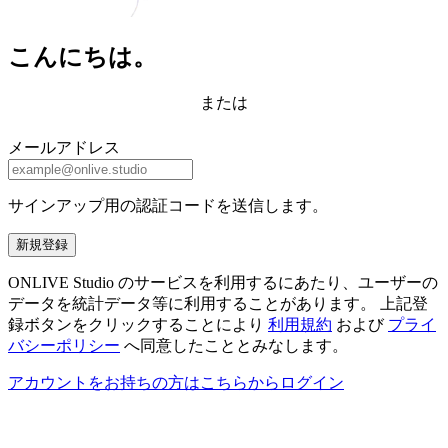
こんにちは。
または
メールアドレス
サインアップ用の認証コードを送信します。
新規登録
ONLIVE Studio のサービスを利用するにあたり、ユーザーの
データを統計データ等に利用することがあります。 上記登
録ボタンをクリックすることにより
利用規約
および
プライ
バシーポリシー
へ同意したこととみなします。
アカウントをお持ちの方はこちらからログイン