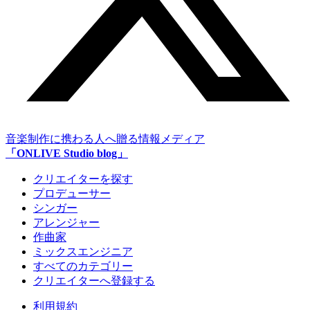
音楽制作に携わる人へ贈る情報メディア
「ONLIVE Studio blog」
クリエイターを探す
プロデューサー
シンガー
アレンジャー
作曲家
ミックスエンジニア
すべてのカテゴリー
クリエイターへ登録する
利用規約