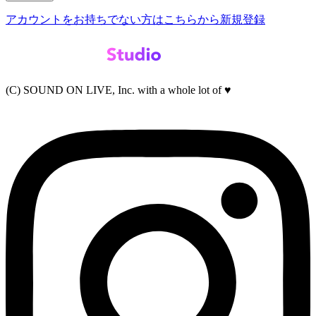
アカウントをお持ちでない方はこちらから新規登録
(C) SOUND ON LIVE, Inc. with a whole lot of ♥