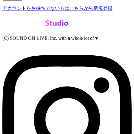
アカウントをお持ちでない方はこちらから新規登録
(C) SOUND ON LIVE, Inc. with a whole lot of ♥