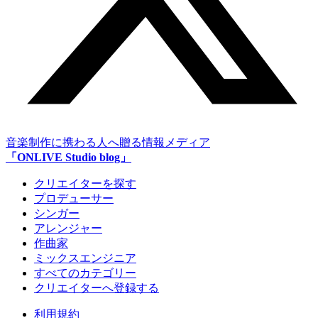
音楽制作に携わる人へ贈る情報メディア
「ONLIVE Studio blog」
クリエイターを探す
プロデューサー
シンガー
アレンジャー
作曲家
ミックスエンジニア
すべてのカテゴリー
クリエイターへ登録する
利用規約