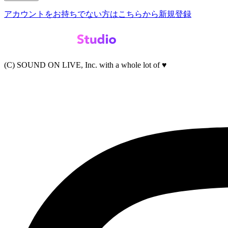
アカウントをお持ちでない方はこちらから新規登録
(C) SOUND ON LIVE, Inc. with a whole lot of ♥