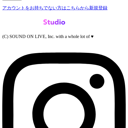
アカウントをお持ちでない方はこちらから新規登録
(C) SOUND ON LIVE, Inc. with a whole lot of ♥