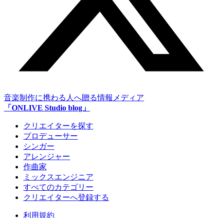
音楽制作に携わる人へ贈る情報メディア
「ONLIVE Studio blog」
クリエイターを探す
プロデューサー
シンガー
アレンジャー
作曲家
ミックスエンジニア
すべてのカテゴリー
クリエイターへ登録する
利用規約