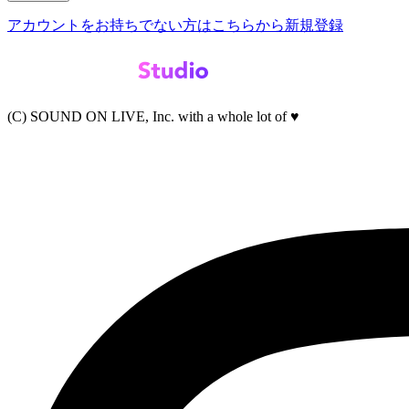
アカウントをお持ちでない方はこちらから新規登録
(C) SOUND ON LIVE, Inc. with a whole lot of ♥