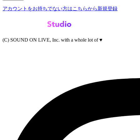
アカウントをお持ちでない方はこちらから新規登録
(C) SOUND ON LIVE, Inc. with a whole lot of ♥