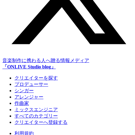
音楽制作に携わる人へ贈る情報メディア
「ONLIVE Studio blog」
クリエイターを探す
プロデューサー
シンガー
アレンジャー
作曲家
ミックスエンジニア
すべてのカテゴリー
クリエイターへ登録する
利用規約