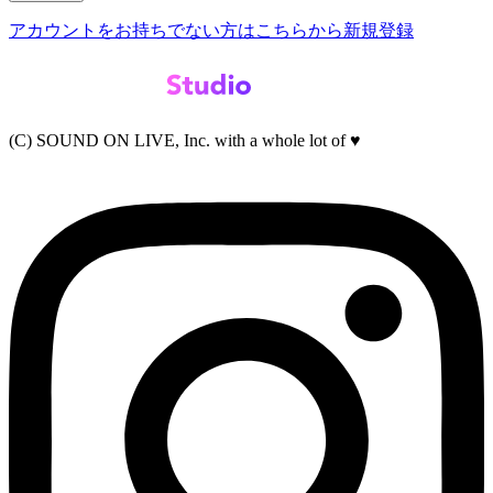
アカウントをお持ちでない方はこちらから新規登録
(C) SOUND ON LIVE, Inc. with a whole lot of ♥