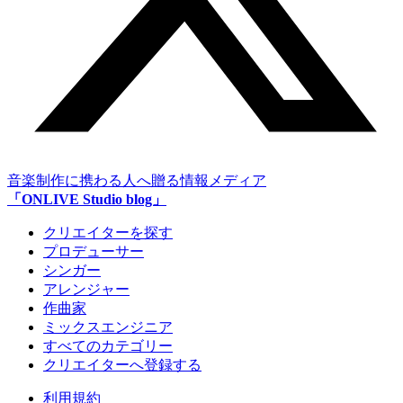
音楽制作に携わる人へ贈る情報メディア
「ONLIVE Studio blog」
クリエイターを探す
プロデューサー
シンガー
アレンジャー
作曲家
ミックスエンジニア
すべてのカテゴリー
クリエイターへ登録する
利用規約