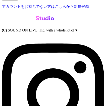
アカウントをお持ちでない方はこちらから新規登録
(C) SOUND ON LIVE, Inc. with a whole lot of ♥