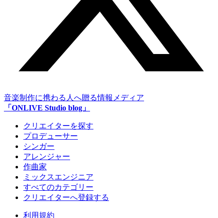
音楽制作に携わる人へ贈る情報メディア
「ONLIVE Studio blog」
クリエイターを探す
プロデューサー
シンガー
アレンジャー
作曲家
ミックスエンジニア
すべてのカテゴリー
クリエイターへ登録する
利用規約