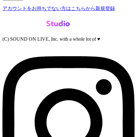
アカウントをお持ちでない方はこちらから新規登録
(C) SOUND ON LIVE, Inc. with a whole lot of ♥