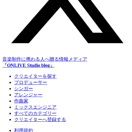
音楽制作に携わる人へ贈る情報メディア
「ONLIVE Studio blog」
クリエイターを探す
プロデューサー
シンガー
アレンジャー
作曲家
ミックスエンジニア
すべてのカテゴリー
クリエイターへ登録する
利用規約