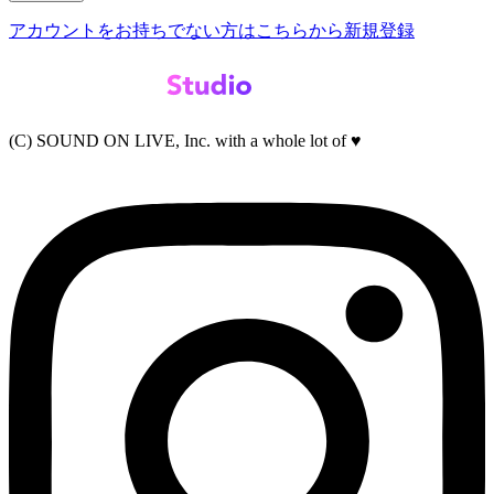
アカウントをお持ちでない方はこちらから新規登録
(C) SOUND ON LIVE, Inc. with a whole lot of ♥