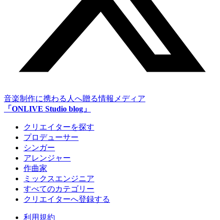
音楽制作に携わる人へ贈る情報メディア
「ONLIVE Studio blog」
クリエイターを探す
プロデューサー
シンガー
アレンジャー
作曲家
ミックスエンジニア
すべてのカテゴリー
クリエイターへ登録する
利用規約