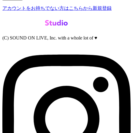
アカウントをお持ちでない方はこちらから新規登録
(C) SOUND ON LIVE, Inc. with a whole lot of ♥