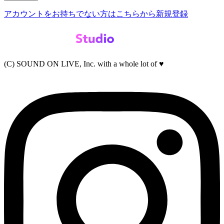
アカウントをお持ちでない方はこちらから新規登録
(C) SOUND ON LIVE, Inc. with a whole lot of ♥