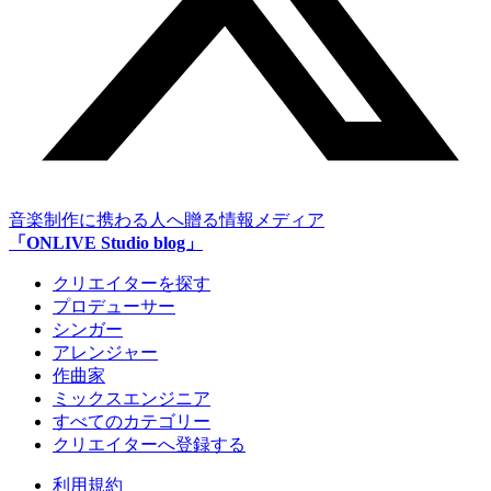
音楽制作に携わる人へ贈る情報メディア
「ONLIVE Studio blog」
クリエイターを探す
プロデューサー
シンガー
アレンジャー
作曲家
ミックスエンジニア
すべてのカテゴリー
クリエイターへ登録する
利用規約