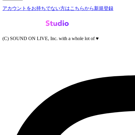
アカウントをお持ちでない方はこちらから新規登録
(C) SOUND ON LIVE, Inc. with a whole lot of ♥