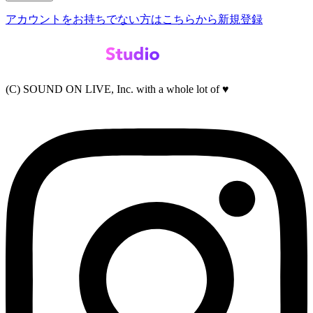
アカウントをお持ちでない方はこちらから新規登録
(C) SOUND ON LIVE, Inc. with a whole lot of ♥