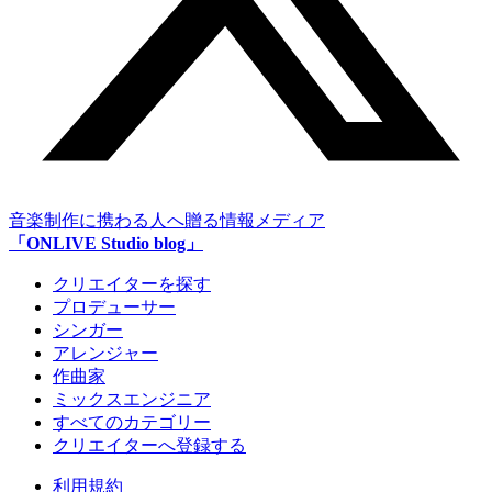
音楽制作に携わる人へ贈る情報メディア
「ONLIVE Studio blog」
クリエイターを探す
プロデューサー
シンガー
アレンジャー
作曲家
ミックスエンジニア
すべてのカテゴリー
クリエイターへ登録する
利用規約