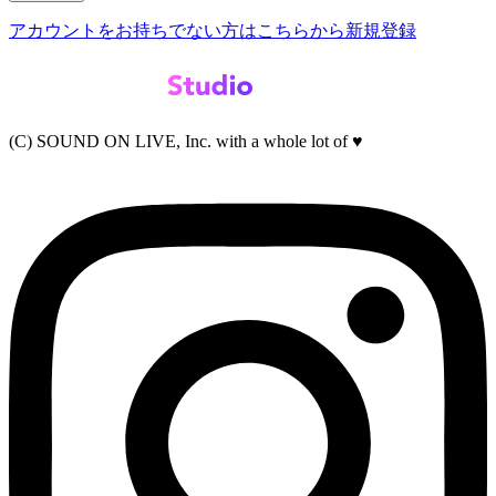
アカウントをお持ちでない方はこちらから新規登録
(C) SOUND ON LIVE, Inc. with a whole lot of ♥