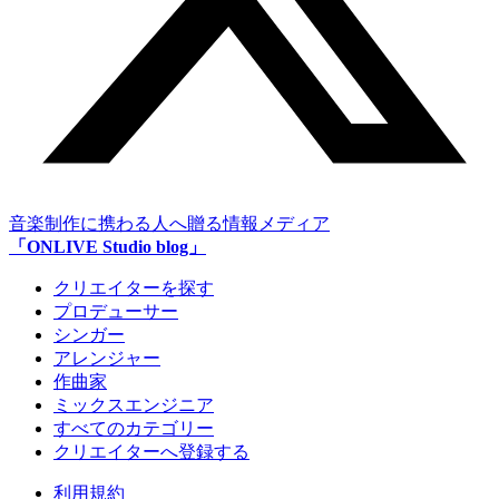
音楽制作に携わる人へ贈る情報メディア
「ONLIVE Studio blog」
クリエイターを探す
プロデューサー
シンガー
アレンジャー
作曲家
ミックスエンジニア
すべてのカテゴリー
クリエイターへ登録する
利用規約