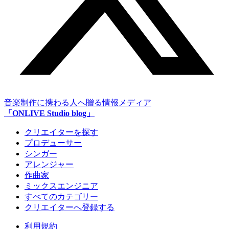
音楽制作に携わる人へ贈る情報メディア
「ONLIVE Studio blog」
クリエイターを探す
プロデューサー
シンガー
アレンジャー
作曲家
ミックスエンジニア
すべてのカテゴリー
クリエイターへ登録する
利用規約