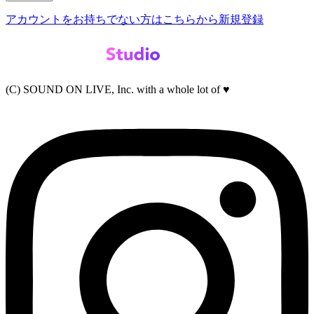
アカウントをお持ちでない方はこちらから新規登録
(C) SOUND ON LIVE, Inc. with a whole lot of ♥