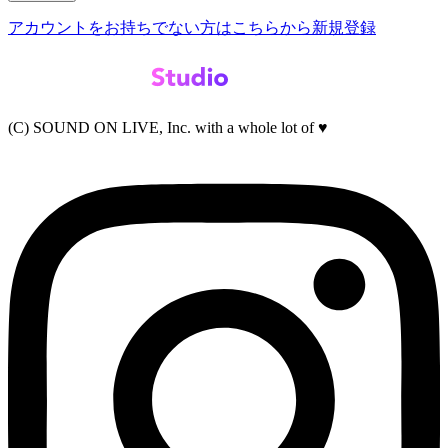
アカウントをお持ちでない方はこちらから新規登録
(C) SOUND ON LIVE, Inc. with a whole lot of ♥