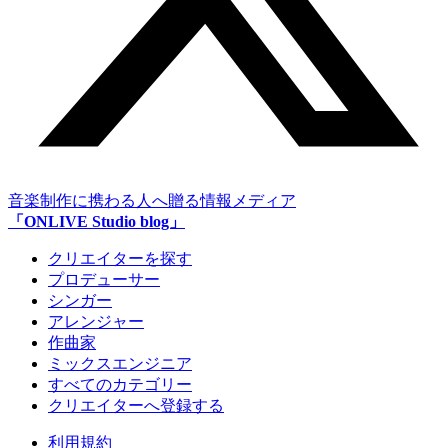
音楽制作に携わる人へ贈る情報メディア
「ONLIVE Studio blog」
クリエイターを探す
プロデューサー
シンガー
アレンジャー
作曲家
ミックスエンジニア
すべてのカテゴリー
クリエイターへ登録する
利用規約