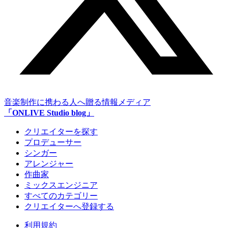
音楽制作に携わる人へ贈る情報メディア
「ONLIVE Studio blog」
クリエイターを探す
プロデューサー
シンガー
アレンジャー
作曲家
ミックスエンジニア
すべてのカテゴリー
クリエイターへ登録する
利用規約