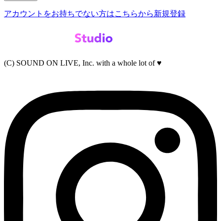
アカウントをお持ちでない方はこちらから新規登録
(C) SOUND ON LIVE, Inc. with a whole lot of ♥