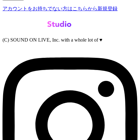
アカウントをお持ちでない方はこちらから新規登録
(C) SOUND ON LIVE, Inc. with a whole lot of ♥