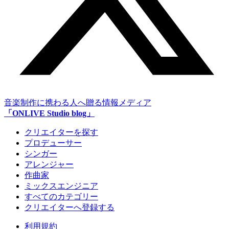
音楽制作に携わる人へ贈る情報メディア
「ONLIVE Studio blog」
クリエイターを探す
プロデューサー
シンガー
アレンジャー
作曲家
ミックスエンジニア
すべてのカテゴリー
クリエイターへ登録する
利用規約