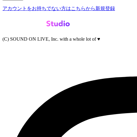
アカウントをお持ちでない方はこちらから新規登録
(C) SOUND ON LIVE, Inc. with a whole lot of ♥